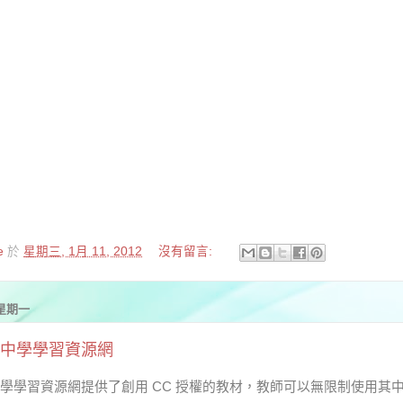
e
於
星期三, 1月 11, 2012
沒有留言:
 星期一
中學學習資源網
學學習資源網提供了創用 CC 授權的教材，教師可以無限制使用其