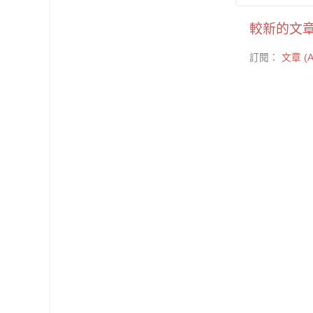
較新的文
訂閱：
文章 (A