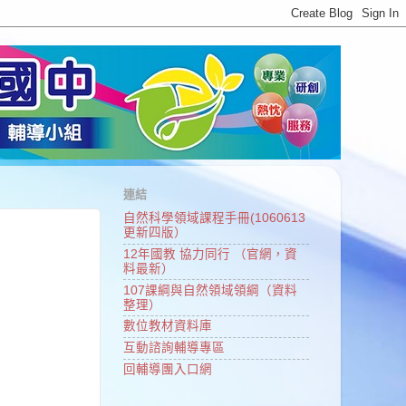
連結
自然科學領域課程手冊(1060613
更新四版）
12年國教 協力同行 （官網，資
料最新）
107課綱與自然領域領綱（資料
整理）
數位教材資料庫
互動諮詢輔導專區
回輔導團入口網