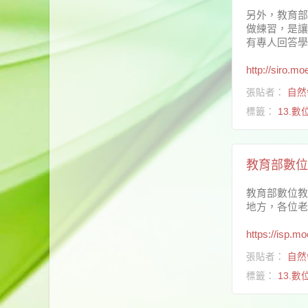
另外，教育部
做練習，是讓
有專人回答學
http://siro.mo
張貼者：
自然
標籤：
13.
教育部數位
教育部數位教
地方，各位老
https://isp.mo
張貼者：
自然
標籤：
13.