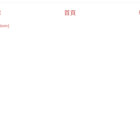
章
首頁
tom)