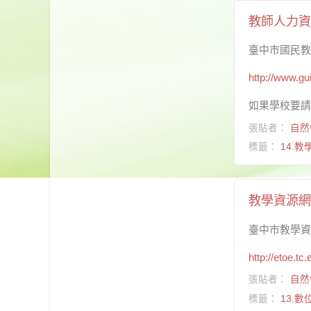
教師人力資
臺中市國民教
http://www.gu
如果學校要請
張貼者：
自然
標籤：
14.
教學資源網
臺中市教學資
http://etoe.t
張貼者：
自然
標籤：
13.