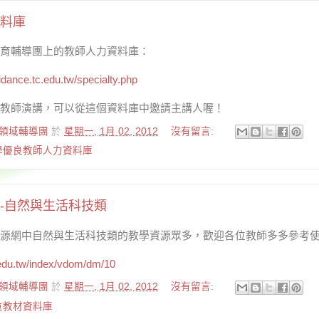
料庫
育輔導團上的教師人力資料庫：
idance.tc.edu.tw/specialty.php
教師演講，可以從這個資料庫中邀請主講人喔！
領域輔導團
於
星期一, 1月 02, 2012
沒有留言:
教學優良教師人力資料庫
-自然與生活科技類
源網中自然與生活科技類的教學資源眾多，歡迎各位教師多多參考
c.edu.tw/index/vdom/dm/10
領域輔導團
於
星期一, 1月 02, 2012
沒有留言:
數位教材資料庫