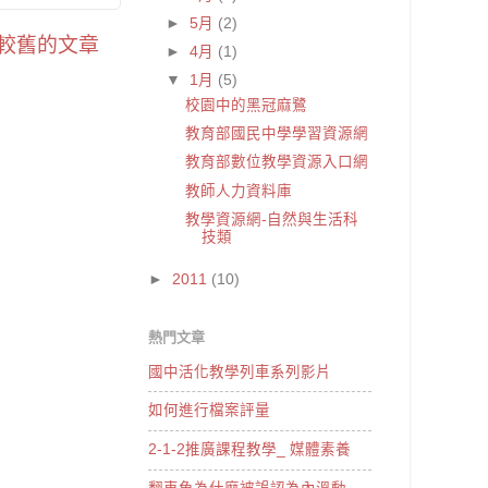
►
5月
(2)
較舊的文章
►
4月
(1)
▼
1月
(5)
校園中的黑冠麻鷺
教育部國民中學學習資源網
教育部數位教學資源入口網
教師人力資料庫
教學資源網-自然與生活科
技類
►
2011
(10)
熱門文章
國中活化教學列車系列影片
如何進行檔案評量
2-1-2推廣課程教學_ 媒體素養