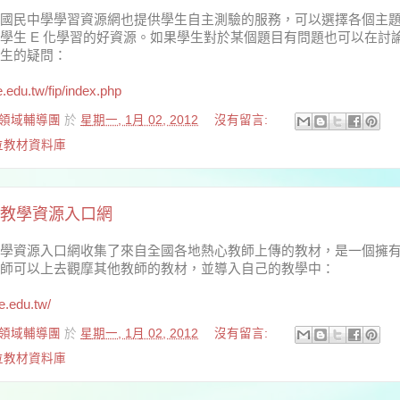
國民中學學習資源網也提供學生自主測驗的服務，可以選擇各個主
學生 E 化學習的好資源。如果學生對於某個題目有問題也可以在討
生的疑問：
e.edu.tw/fip/index.php
領域輔導團
於
星期一, 1月 02, 2012
沒有留言:
數位教材資料庫
教學資源入口網
學資源入口網收集了來自全國各地熱心教師上傳的教材，是一個擁
師可以上去觀摩其他教師的教材，並導入自己的教學中：
e.edu.tw/
領域輔導團
於
星期一, 1月 02, 2012
沒有留言:
數位教材資料庫