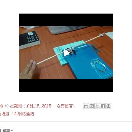
龍
於
星期四, 10月 15, 2015
沒有留言:
員增能
,
12.網站連結
4日 星期三