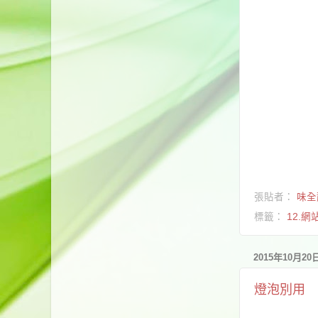
張貼者：
味全
標籤：
12.網
2015年10月2
燈泡別用