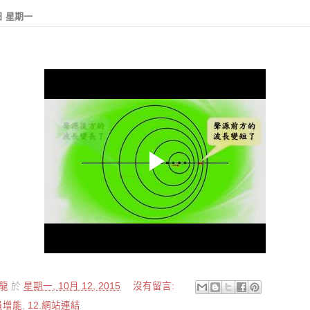
2日 星期一
龍
於
星期一, 10月 12, 2015
沒有留言:
員增能
,
12.網站連結