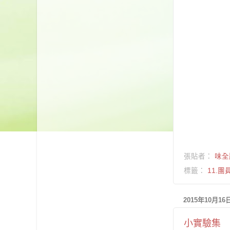
張貼者：
味全
標籤：
11.團
2015年10月1
小實驗集