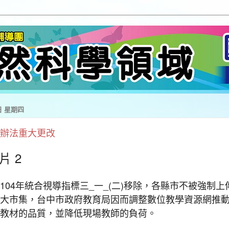
9日 星期四
辦法重大更改
104年統合視導指標三_一_(二)移除，
各縣市不被強制上
大市集，
台中市政府教育局因而調整數位教學資源網推
教材的品質，並降低現場教師的負荷。