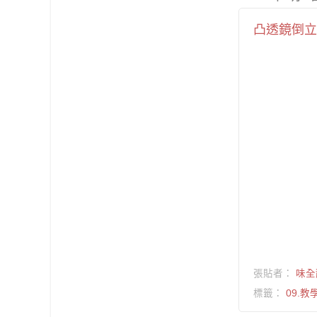
凸透鏡倒立
張貼者：
味全
標籤：
09.