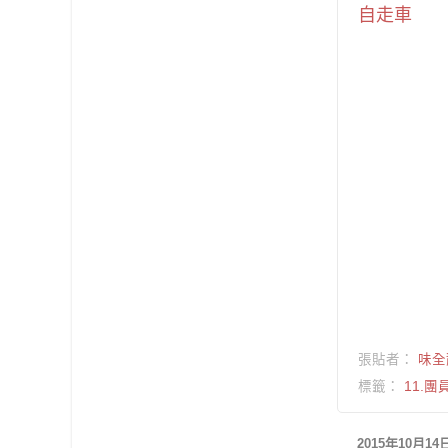
自走車
張貼者：
味全
標籤：
11.團
2015年10月1