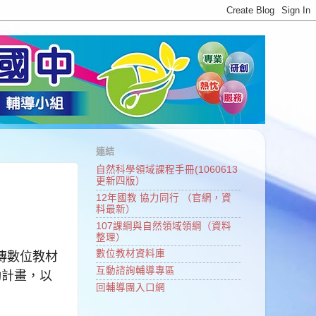
連結
自然科學領域課程手冊(1060613
更新四版）
12年國教 協力同行 （官網，資
料最新）
107課綱與自然領域領綱（資料
整理）
傳數位教材
數位教材資料庫
動計畫，
以
互動諮詢輔導專區
回輔導團入口網