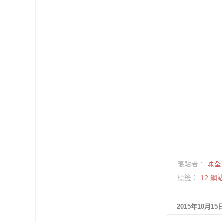
張貼者：
味全
標籤：
12.網
2015年10月1