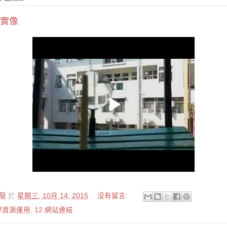
實像
龍
於
星期三, 10月 14, 2015
沒有留言:
教學資源運用
,
12.網站連結