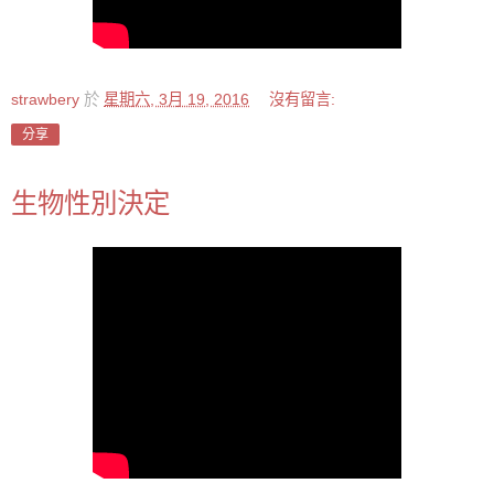
strawbery
於
星期六, 3月 19, 2016
沒有留言:
分享
生物性別決定