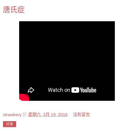
唐氏症
strawbery
於
星期六, 3月 19, 2016
沒有留言:
分享