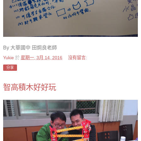
By 大華國中 田炯良老師
Yukie
於
星期一, 3月 14, 2016
沒有留言:
分享
智高積木好好玩