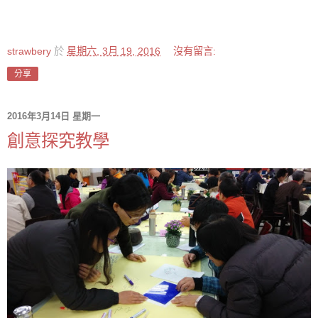
strawbery
於
星期六, 3月 19, 2016
沒有留言:
分享
2016年3月14日 星期一
創意探究教學