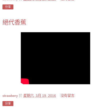
分享
絕代香蕉
strawbery
於
星期六, 3月 19, 2016
沒有留言:
分享