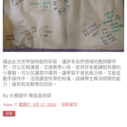
藉由此次世界咖啡館的研習，讓許多自然領域的教師夥伴
們，可以互相溝通，交換教學心得，提供許多跟課程有關的
小實驗，可以在課堂中運用，讓學習不會枯燥乏味，又能從
動手操作中，活用課堂所學的知識，訓練學生解決問題的能
力，達到有效教學的目的。
By 大雅國中 陳盈昌老師
Yukie
於
星期六, 3月 12, 2016
沒有留言:
分享