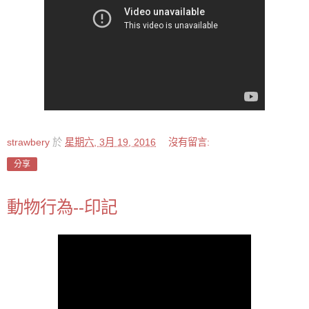
strawbery
於
星期六, 3月 19, 2016
沒有留言:
分享
動物行為--印記