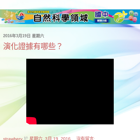
2016年3月19日 星期六
演化證據有哪些？
strawbery
於
星期六, 3月 19, 2016
沒有留言: