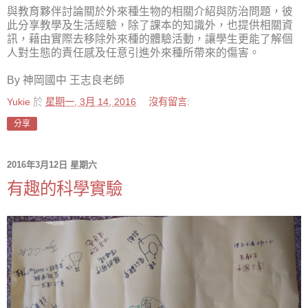
與教育夥伴討論關於外來種生物的相關介紹與防治問題，彼
此分享教學及生活經驗，除了課本的知識外，也提供相關資
訊，藉由實際去移除外來種的體驗活動，讓學生更能了解個
人對生態的責任感及任意引進外來種所帶來的傷害。
By 神岡國中 王志良老師
Yukie
於
星期一, 3月 14, 2016
沒有留言:
分享
2016年3月12日 星期六
有趣的科學實驗