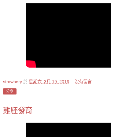
strawbery
於
星期六, 3月 19, 2016
沒有留言:
分享
雞胚發育