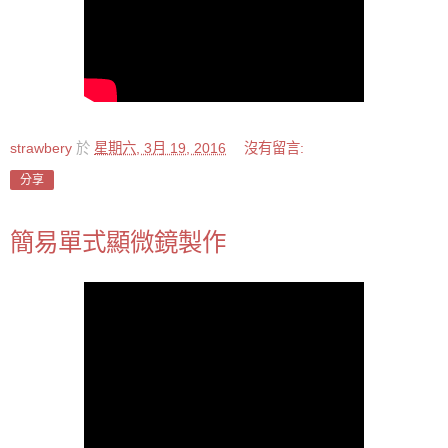
strawbery
於
星期六, 3月 19, 2016
沒有留言:
分享
簡易單式顯微鏡製作