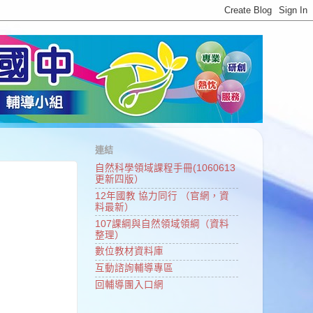
連結
自然科學領域課程手冊(1060613
更新四版）
12年國教 協力同行 （官網，資
料最新）
107課綱與自然領域領綱（資料
整理）
數位教材資料庫
互動諮詢輔導專區
回輔導團入口網