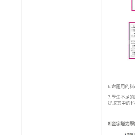
6.命題用的
7.學生不足
提取其中的科
8.金字塔力學