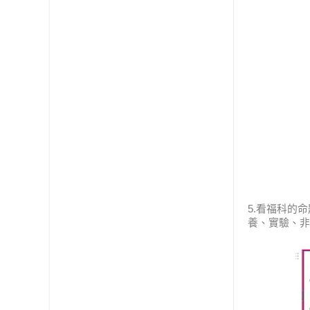
5.看福科的
養、實驗、非