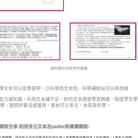
福科國中的段考非選題
科學文本可以從學習吧，泛科學找文本找。科學補給站可以來找碴
的能力或知識，利用文本補不足。好的文本誘發學習興趣、製造學生
學，提問評量活或運用。素材可以多元，本質是科學。
課程分享-利用多元文本及padlet來建構課程-