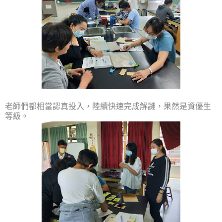
老師們都相當認真投入，陸續快速完成解謎，果然是資優生
等級。