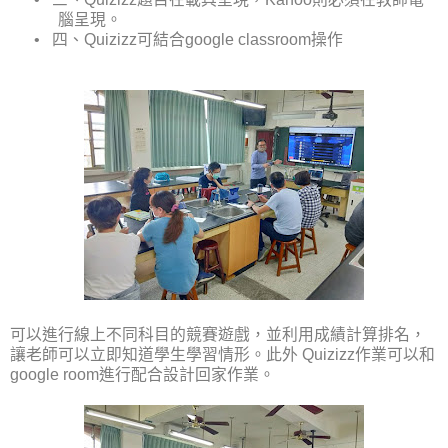
腦呈現。
•
四、
Quizizz
可結合
google classroom
操作
可以進行線上不同科目的競賽遊戲，並利用成績計算排名，
讓老師可以立即知道學生學習情形。此外
Quizizz
作業可以和
google room
進行配合設計回家作業。