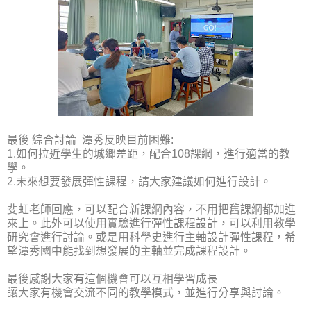
最後 綜合討論
潭秀反映目前困難
:
1.
如何拉近學生的城鄉差距，配合
108
課綱，進行適當的教
學。
2.
未來想要發展彈性課程，請大家建議如何進行設計。
斐虹老師回應，可以配合新課綱內容，不用把舊課綱都加進
來上。此外可以使用實驗進行彈性課程設計，可以利用教學
研究會進行討論。或是用科學史進行主軸設計彈性課程，希
望潭秀國中能找到想發展的主軸並完成
課程設計。
最後感謝大家有這個機會可以互相學習成長
讓大家有機會交流不同的教學模式，並進行分享與討論。