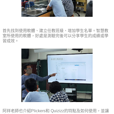
首先找到使用軟體、建立任教班級、增加學生名單。
智慧教
室所使用的軟體，
好處是測驗完後可以分享學生的成績或學
習成效。
阿祥老師也介紹
Plickers
和
Quizizz
的特點及如何使用，並讓