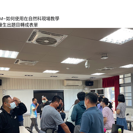
ookLM~如何使用在自然科現場教學
t可直接生出題目轉成表單