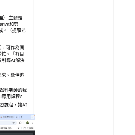
理）,主題是
nva和剪
生成。（提醒老
對話，可作為同
幫忙。「有目
引導AI解決
需求、延伸追
自然科老師的我
I應用課程?
習課程，讓AI