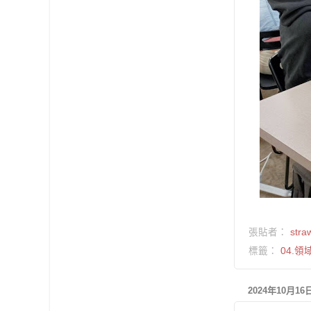
張貼者：
stra
標籤：
04.領
2024年10月1