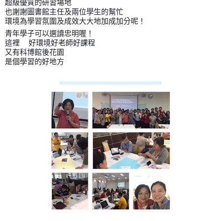
超級優質的研習場地
也謝謝圖書館主任及兩位學生的幫忙
環境為學習氛圍及成效大大地加成加分呢！
青年學子可以選讀忠明喔！
這裡
好環境好老師好課程
🈶️
又有科博館後花園
是個學習的好地方