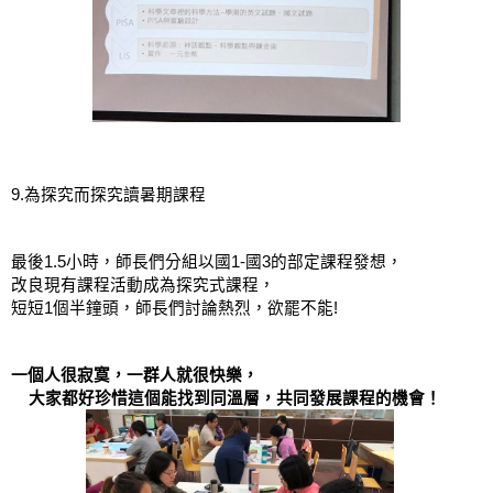
9.為探究而探究讀暑期課程
最後1.5小時，師長們分組以國1-國3的部定課程發想，
改良現有課程活動成為探究式課程，
短短1個半鐘頭，師長們討論熱烈，欲罷不能!
一個人很寂寞，一群人就很快樂，
    大家都好珍惜這個能找到同溫層，共同發展課程的機會！