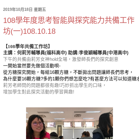
2019年10月18日 星期五
108學年度思考智能與探究能力共備工作
坊(一)108.10.18
【108學年共備工作坊】
主講：何莉芳輔導員(福科高中) 助講:李俊穎輔導員(中港高中)
下午的共備由莉芳女神hold全場，激發師長們的探究創意
一開始當然要先做個活動唄-
從方糖探究開始，每組16顆方糖，不斷拋出問題讓師長們思考，
為什麼要16顆方糖?多的1顆你們想怎麼吃?有甚麼方法可以知道糖
莉芳老師問的問題都很有趣!
巧妙抓出學生的口味，
增加學生對此探究活動的學習興趣!