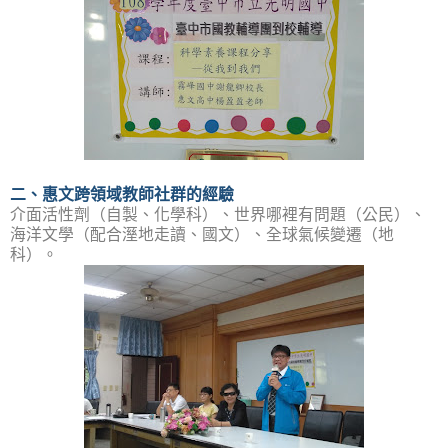
二、惠文跨領域教師社群的經驗
介面活性劑（自製、化學科）、世界哪裡有問題（公民）、
海洋文學（配合溼地走讀、國文）、全球氣候變遷（地
科）。