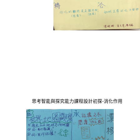
                       思考智能與探究能力
課程設計初探-消化作
用