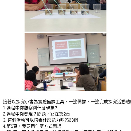
接著以探究小書為實驗備課工具，一邊備課，一邊完成探究活動體
1.過程中你觀察到什麼現象?
2.過程中你發現？問題，寫在第2頁
3. 這個活動可以培養什麼能力呢?寫3個
4.第5頁，我要用什麼方式開場