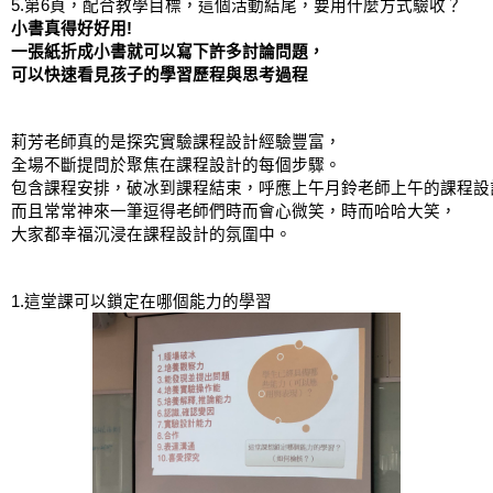
5.第6頁，配合教學目標，這個活動結尾，要用什麼方式驗收？
小書真得好好用!
一張紙折成小書就可以寫下許多討論問題，
可以快速看見孩子的學習歷程與思考過程
莉芳老師真的是探究實驗課程設計經驗豐富，
全場不斷提問於聚焦在課程設計的每個步驟。
包含課程安排，破冰到課程結束，呼應上午月鈴老師上午的課程設
而且常常神來一筆逗得老師們時而會心微笑，時而哈哈大笑，
大家都幸福沉浸在課程設計的氛圍中。
1.這堂課可以鎖定在哪個能力的學習