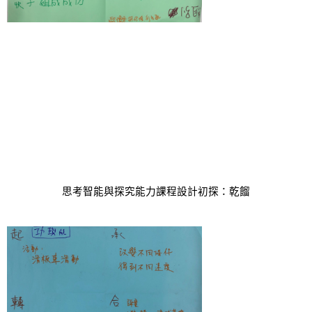
思考智能與探究能力課程設計初探：乾餾