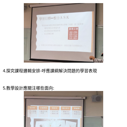
4.探究課程邏輯安排-呼應課綱解決問題的學習表現
5.教學設計應關注哪些面向: