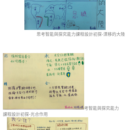
                             思考智能與探究能力
課程設計初探-漂移的大陸 
考智能與探究能力
課程設計初探-光合作用