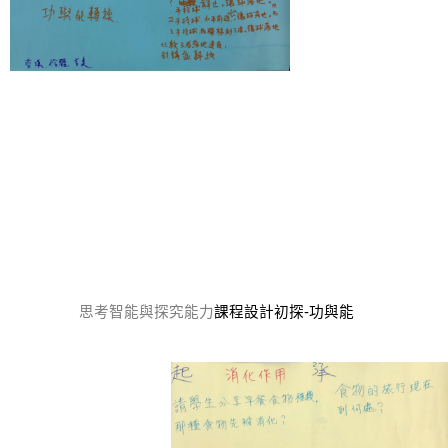
思考智能與探究能力
課程設計初探-功與能