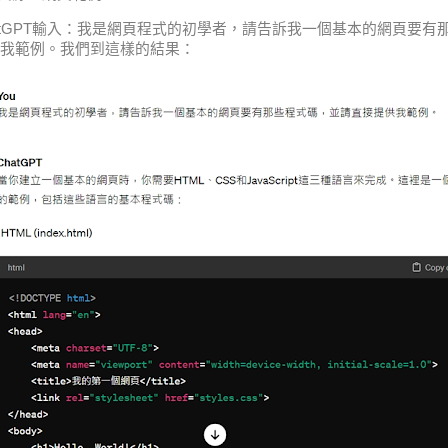
tGPT
輸入：
我是網頁程式的初學者，請告訴我一個基本的網頁要有
我範例。
我們到這樣的結果：