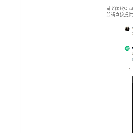
請老師於
Cha
並請直接提供