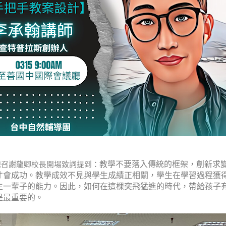
教學不要落入傳統的框架，創新求
謝龍卿校長開場致詞提到：
才會成功。教學成效不見與學生成績正相關，學生在學習過程獲
生一輩子的能力。
因此，如何在這棵突飛猛進的時代，帶給孩子
是最重要的。