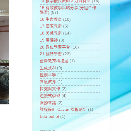
14.教學優良教師人力資料庫
(16)
15.有效教學策略分享(分組合作
學習)
(57)
16.生命教育
(10)
17.國際教育
(5)
18.美感教育
(14)
19.磨課師
(3)
20.數位學習平台
(16)
21.翻轉學習
(23)
台灣教育科技展
(1)
生成式AI
(9)
性別平等
(1)
食魚教育
(1)
探究與實作
(2)
遊戲式學習
(4)
團務會議
(2)
課程設計 Cavan 課程創新
(1)
Edu-buffet
(1)