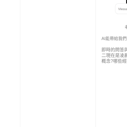
AI能帶給我
即時的問答
二
現在是凌
概念
?
哪些經