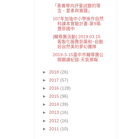
「素養導向評量試題的理
念、要素與實踐」
107年加強中小學操作自然
科課本實驗計畫-第9場-
豐原國中
[輔導團活動] 2019.03.15
客製化服務到萬和~自動
好自然美的夢幻團隊
2019-3-15臺中市輔導團公
開觀課紀錄-天氣預報
►
2018
(26)
►
2017
(57)
►
2016
(128)
►
2015
(96)
►
2014
(39)
►
2013
(16)
►
2012
(16)
►
2011
(10)