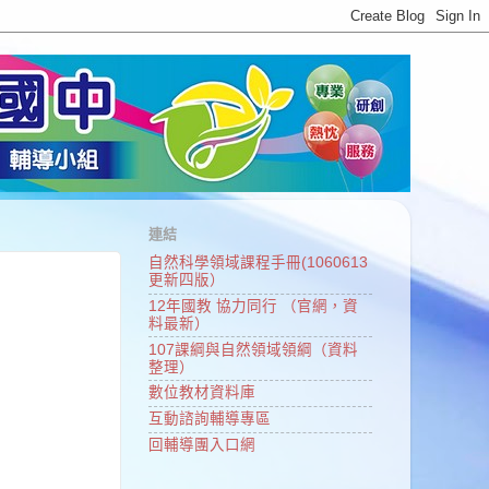
連結
自然科學領域課程手冊(1060613
更新四版）
12年國教 協力同行 （官網，資
料最新）
107課綱與自然領域領綱（資料
整理）
數位教材資料庫
互動諮詢輔導專區
回輔導團入口網