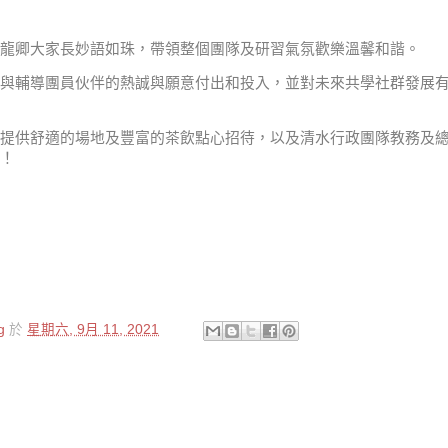
龍卿大家長妙語如珠，帶領整個團隊及研習氣氛歡樂溫馨和諧。
與輔導團員伙伴的熱誠與願意付出和投入，並對未來共學社群發展
提供舒適的場地及豐富的茶飲點心招待，以及清水行政團隊教務及
！
g
於
星期六, 9月 11, 2021