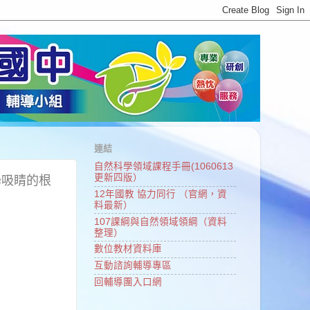
連結
自然科學領域課程手冊(1060613
更新四版）
學吸睛的根
12年國教 協力同行 （官網，資
料最新）
107課綱與自然領域領綱（資料
整理）
數位教材資料庫
互動諮詢輔導專區
回輔導團入口網