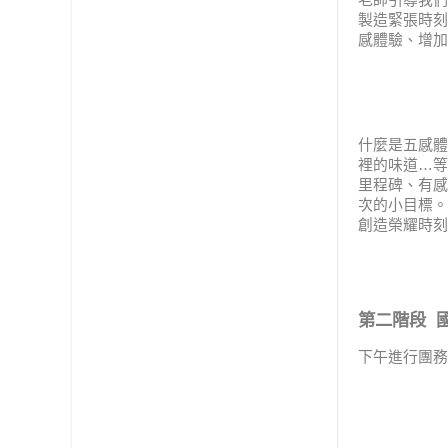
老師引導我們
製造緊張時刻
感體驗、增加
什麼是五感體
裡的味道…等
里程碑、有感
次的小目標。
創造榮耀時刻
第二階段 
下午進行團務