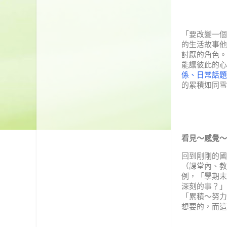
「要改變一個
的生活故事他
討厭的角色。
能讓彼此的心
係、日常話題
的累積如同雪
看見～感覺～
回到剛剛的國
（課堂內、教
例，「學期末
深刻的事？」
「累積～努力
想要的，而這