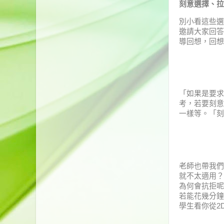
刻意選擇、拉
別小看這些選
邀請大家回答
導回想，回想
「如果是要求
考，若要刻意
一樣等。「刻
老師也帶我們
就不太適用？
為何會抗拒呢
若能花幾分鐘
學生看你從2