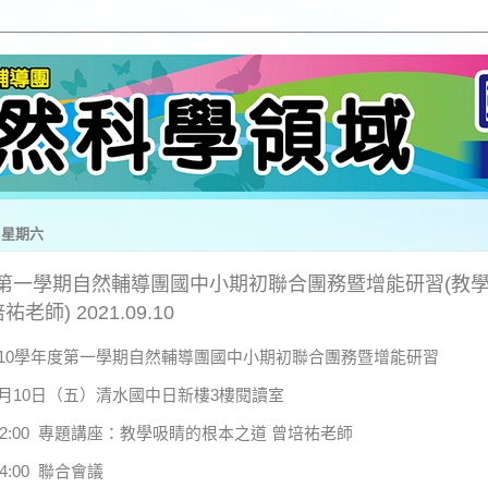
日 星期六
度第一學期自然輔導團國中小期初聯合團務暨增能研習(教
老師) 2021.09.10
10學年度第一學期自然輔導團國中小期初聯合團務暨增能研習
年9月10日（五）清水國中日新樓3樓閱讀室
0-12:00 專題講座：教學吸睛的根本之道 曾培祐老師
-14:00 聯合會議