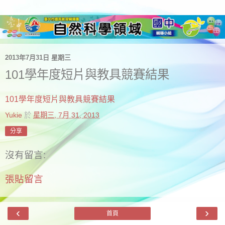
2013年7月31日 星期三
101學年度短片與教具競賽結果
101學年度短片與教具競賽結果
Yukie
於
星期三, 7月 31, 2013
分享
沒有留言:
張貼留言
‹
›
首頁