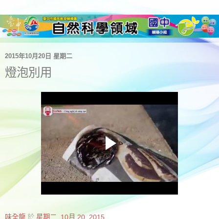
2015年10月20日 星期二
燈泡別用
味全龍
於
星期二, 10月 20, 2015