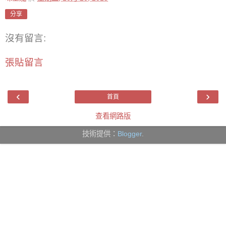
分享
沒有留言:
張貼留言
‹
›
首頁
查看網路版
技術提供：
Blogger
.