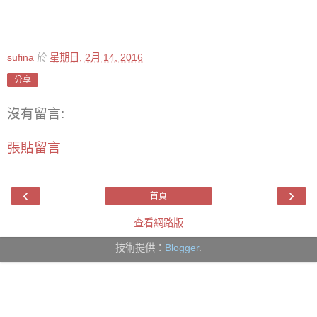
sufina
於
星期日, 2月 14, 2016
分享
沒有留言:
張貼留言
‹
›
首頁
查看網路版
技術提供：
Blogger
.