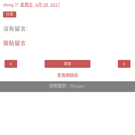
zfang
於
星期五, 4月 28, 2017
分享
沒有留言:
張貼留言
‹
›
首頁
查看網路版
技術提供：
Blogger
.