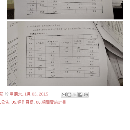
龍
於
星期六, 1月 03, 2015
息公告
,
05.運作目標
,
06.相關實施計畫