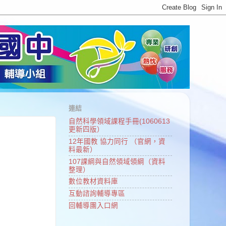
連結
自然科學領域課程手冊(1060613
更新四版）
12年國教 協力同行 （官網，資
料最新）
107課綱與自然領域領綱（資料
整理）
數位教材資料庫
互動諮詢輔導專區
回輔導團入口網