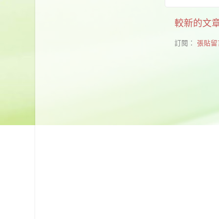
較新的文
訂閱：
張貼留言