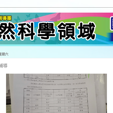
 星期六
輔導