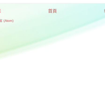
章
首頁
 (Atom)