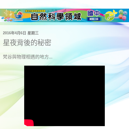
2016年4月6日 星期三
星夜背後的秘密
梵谷與物理相遇的地方...