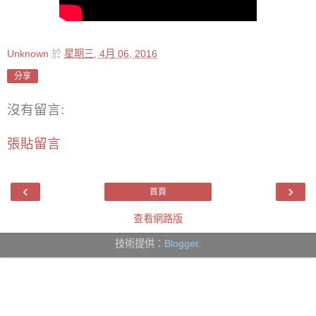
Unknown
於
星期三, 4月 06, 2016
分享
沒有留言:
張貼留言
‹
›
首頁
查看網路版
技術提供：
Blogger
.