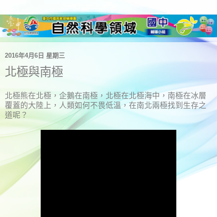
2016年4月6日 星期三
北極與南極
北極熊在北極，企鵝在南極，北極在北極海中，南極在冰層
覆蓋的大陸上，人類如何不畏低溫，在南北兩極找到生存之
道呢？