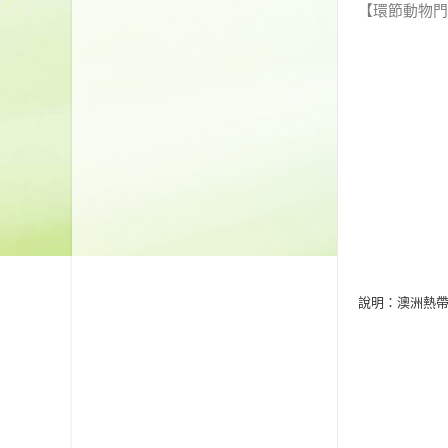
【環節動物門
說明：澳洲熱