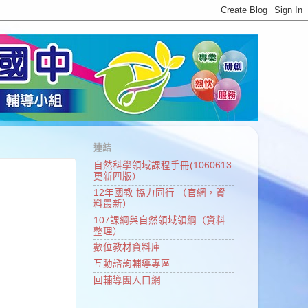
連結
自然科學領域課程手冊(1060613
更新四版）
12年國教 協力同行 （官網，資
料最新）
107課綱與自然領域領綱（資料
整理）
數位教材資料庫
互動諮詢輔導專區
回輔導團入口網