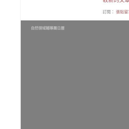
較新的文
訂閱：
張貼留言
自然領域輔導團日曆