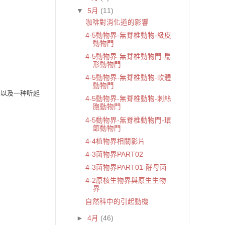
▼
5月
(11)
咖啡對消化道的影響
4-5動物界-無脊椎動物-級皮
動物門
4-5動物界-無脊椎動物門-扁
形動物門
4-5動物界-無脊椎動物-軟體
動物門
，
­以及一种听起
4-5動物界-無脊椎動物-刺絲
胞動物門
4-5動物界-無脊椎動物門-環
節動物門
4-4植物界相關影片
4-3菌物界PART02
4-3菌物界PART01-酵母菌
4-2原核生物界與原生生物
界
自然科中的引起動機
►
4月
(46)