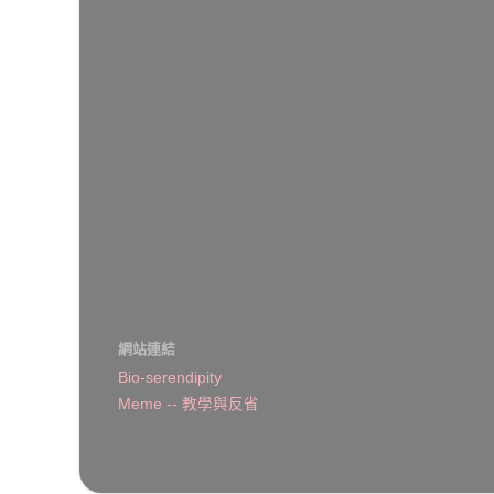
網站連結
Bio-serendipity
Meme -- 教學與反省