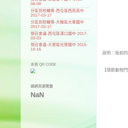
08-08
分區到校輔導-西屯區西苑高中
2017-03-17
分區到校輔導-大雅區大華國中
2017-03-17
領召會議-西屯區漢口國中 2017-
03-03
領召會議-大里區光榮國中 2015-
10-16
說明：蚯蚓的
本頁 QR CODE
【環節動物門
總網頁瀏覽量
NaN