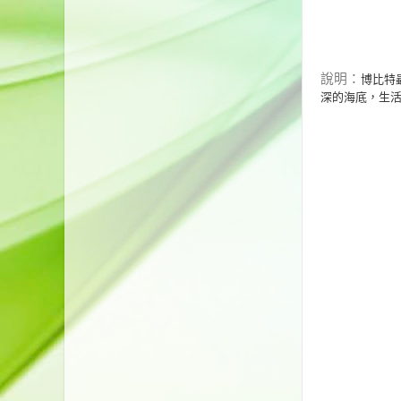
說明：
博比特蟲
深的海底，生