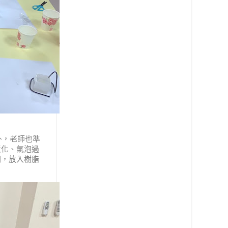
，老師也準
黃化、氣泡過
洞，放入樹脂