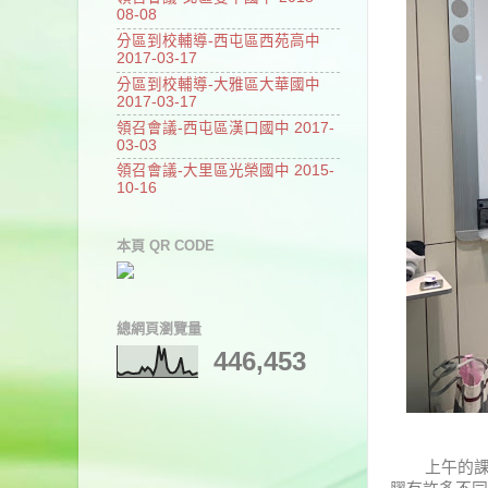
08-08
分區到校輔導-西屯區西苑高中
2017-03-17
分區到校輔導-大雅區大華國中
2017-03-17
領召會議-西屯區漢口國中 2017-
03-03
領召會議-大里區光榮國中 2015-
10-16
本頁 QR CODE
總網頁瀏覽量
446,453
上午的課程