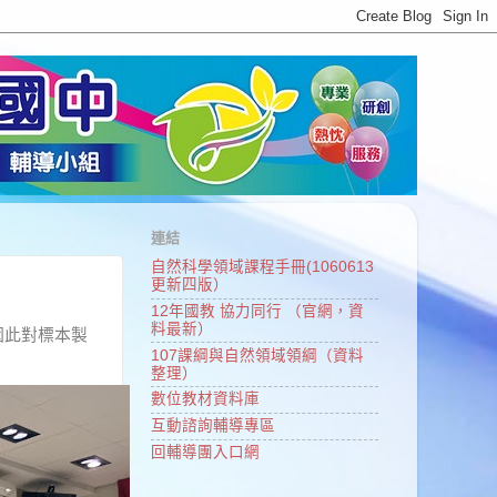
連結
自然科學領域課程手冊(1060613
更新四版）
12年國教 協力同行 （官網，資
料最新）
此對標本製
107課綱與自然領域領綱（資料
整理）
數位教材資料庫
互動諮詢輔導專區
回輔導團入口網