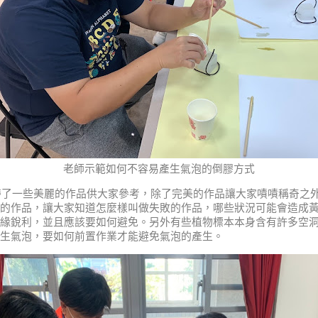
老師示範如何不容易產生氣泡的倒膠方式
一些美麗的作品供大家參考，除了完美的作品讓大家嘖嘖稱奇之外
的作品，讓大家知道怎麼樣叫做失敗的作品，哪些狀況可能會造成
緣銳利，並且應該要如何避免。另外有些植物標本本身含有許多空
生氣泡，要如何前置作業才能避免氣泡的產生。