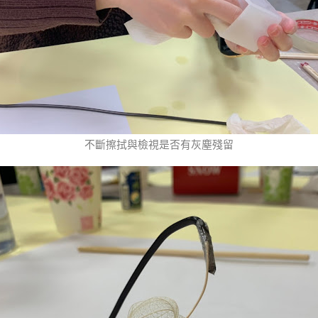
不斷擦拭與檢視是否有灰塵殘留