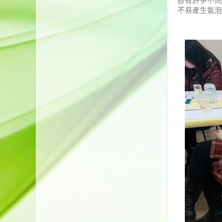
膠有許多不同
不易產生氣泡