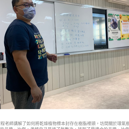
老師講解了如何將乾燥植物標本封存在樹脂裡頭，坊間關於環氧樹