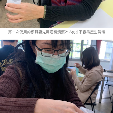
第一次使用的模具要先用酒精清潔2~3次才不容易產生氣泡