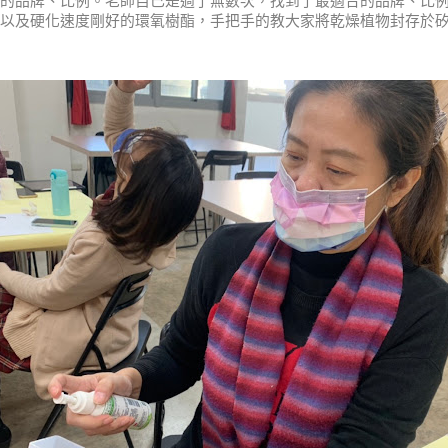
的品牌、比例。老師自己是過了無數次，找到了最適合的品牌、比
以及硬化速度剛好的環氧樹酯，手把手的教大家將乾燥植物封存於