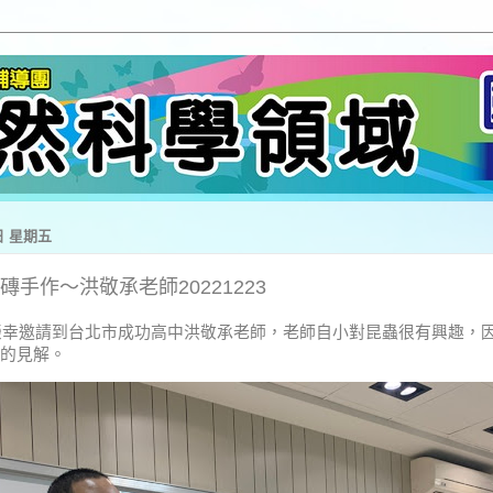
0日 星期五
磚手作～洪敬承老師20221223
邀請到台北市成功高中洪敬承老師，老師自小對昆蟲很有興趣，因
的見解。